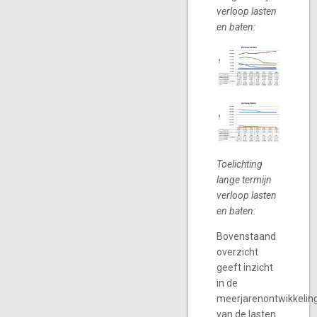
verloop lasten
en baten:
Toelichting
lange termijn
verloop lasten
en baten:
Bovenstaand
overzicht
geeft inzicht
in de
meerjarenontwikkelin
van de lasten