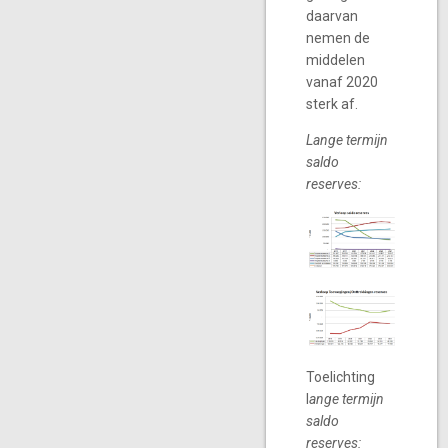
daarvan
nemen de
middelen
vanaf 2020
sterk af.
Lange termijn
saldo
reserves:
Toelichting
l
ange termijn
saldo
reserves: