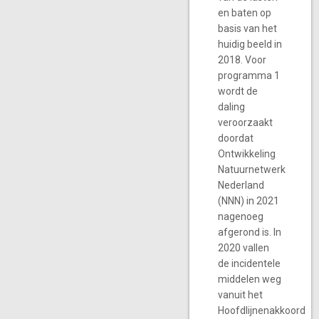
en baten op
basis van het
huidig beeld in
2018. Voor
programma 1
wordt de
daling
veroorzaakt
doordat
Ontwikkeling
Natuurnetwerk
Nederland
(NNN) in 2021
nagenoeg
afgerond is. In
2020 vallen
de incidentele
middelen weg
vanuit het
Hoofdlijnenakkoord