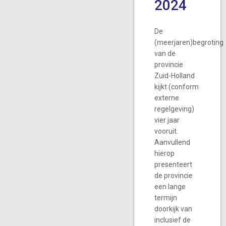
2024
De
(meerjaren)begroting
van de
provincie
Zuid-Holland
kijkt (conform
externe
regelgeving)
vier jaar
vooruit.
Aanvullend
hierop
presenteert
de provincie
een lange
termijn
doorkijk van
inclusief de