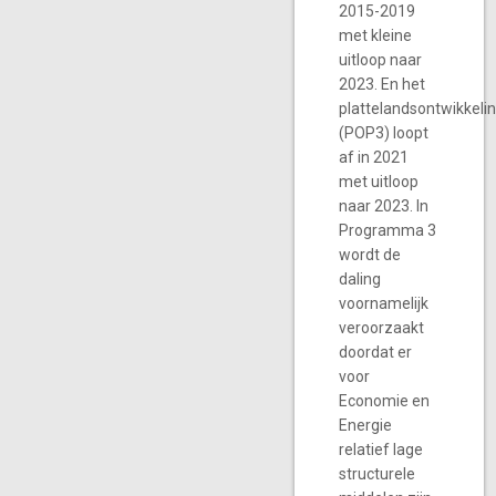
2015-2019
met kleine
uitloop naar
2023. En het
plattelandsontwikkel
(POP3) loopt
af in 2021
met uitloop
naar 2023. In
Programma 3
wordt de
daling
voornamelijk
veroorzaakt
doordat er
voor
Economie en
Energie
relatief lage
structurele