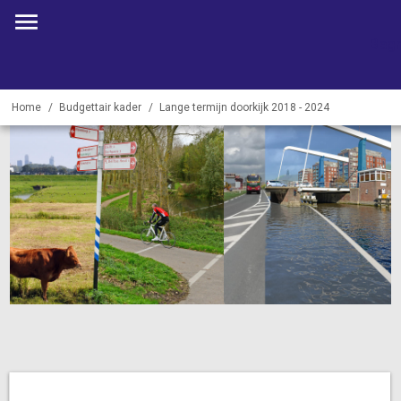
Begr
Home
Budgettair kader
Lange termijn doorkijk 2018 - 2024