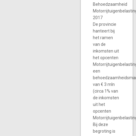
Behoedzaamheid
Motorrijtuigenbelastin
2017
De provincie
hanteert bij
het ramen
van de
inkomsten uit
het opcenten
Motorrijtuigenbelastin
een
behoedzaamheidsma
van € 3 mln
(circa 1% van
de inkomsten
uit het
opcenten
Motorrijtuigenbelastin
Bij deze
begroting is