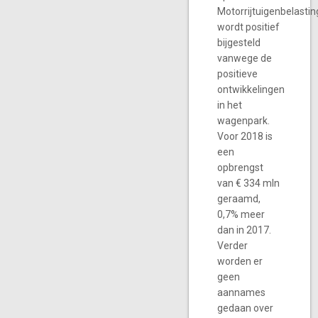
Motorrijtuigenbelastin
wordt positief
bijgesteld
vanwege de
positieve
ontwikkelingen
in het
wagenpark.
Voor 2018 is
een
opbrengst
van € 334 mln
geraamd,
0,7% meer
dan in 2017.
Verder
worden er
geen
aannames
gedaan over