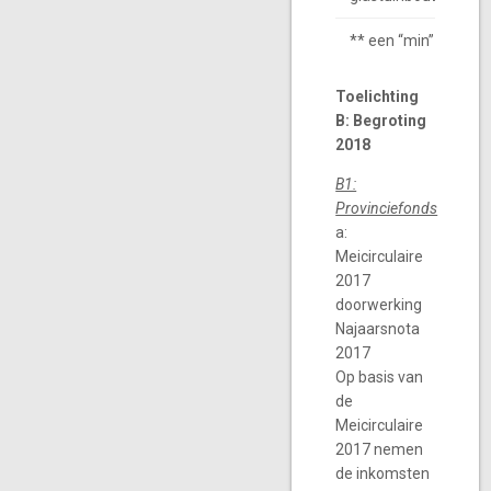
** een “min” is een 
Toelichting
B: Begroting
2018
B1:
Provinciefonds
a:
Meicirculaire
2017
doorwerking
Najaarsnota
2017
Op basis van
de
Meicirculaire
2017 nemen
de inkomsten