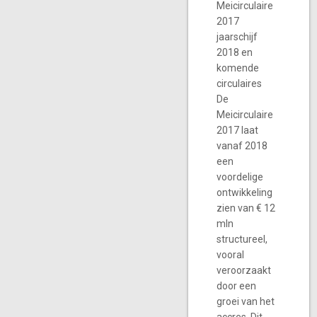
Meicirculaire
2017
jaarschijf
2018 en
komende
circulaires
De
Meicirculaire
2017 laat
vanaf 2018
een
voordelige
ontwikkeling
zien van € 12
mln
structureel,
vooral
veroorzaakt
door een
groei van het