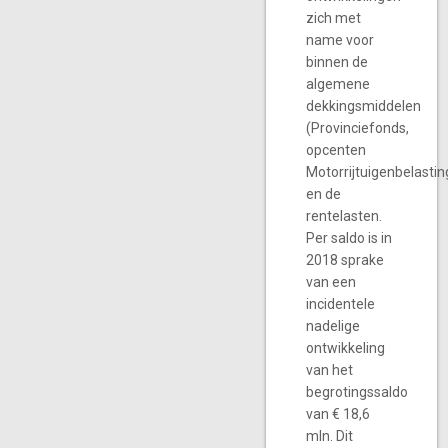
zich met
name voor
binnen de
algemene
dekkingsmiddelen
(Provinciefonds,
opcenten
Motorrijtuigenbelastin
en de
rentelasten.
Per saldo is in
2018 sprake
van een
incidentele
nadelige
ontwikkeling
van het
begrotingssaldo
van € 18,6
mln. Dit