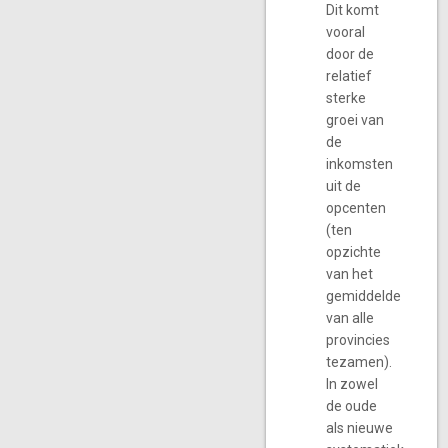
Dit komt
vooral
door de
relatief
sterke
groei van
de
inkomsten
uit de
opcenten
(ten
opzichte
van het
gemiddelde
van alle
provincies
tezamen).
In zowel
de oude
als nieuwe