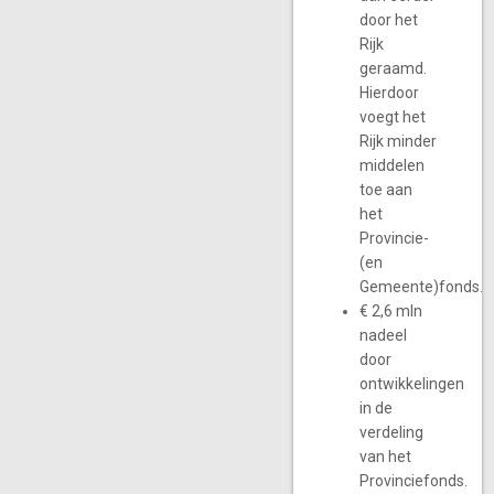
door het
Rijk
geraamd.
Hierdoor
voegt het
Rijk minder
middelen
toe aan
het
Provincie-
(en
Gemeente)fonds.
€ 2,6 mln
nadeel
door
ontwikkelingen
in de
verdeling
van het
Provinciefonds.