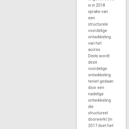
is in 2018
sprake van
een
structurele
voordelige
ontwikkeling
van het
accres.
Deels wordt
deze
voordelige
ontwikkeling
teniet gedaan
door een
nadelige
ontwikkeling
die
structureel
doorwerkt (in
2017 doet het