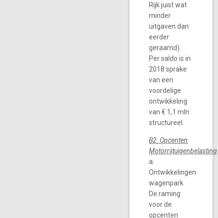
Rijk juist wat
minder
uitgaven dan
eerder
geraamd).
Per saldo is in
2018 sprake
van een
voordelige
ontwikkeling
van € 1,1 mln
structureel.
B2: Opcenten
M
otorrijtuigenbelasting
a:
Ontwikkelingen
wagenpark
De raming
voor de
opcenten