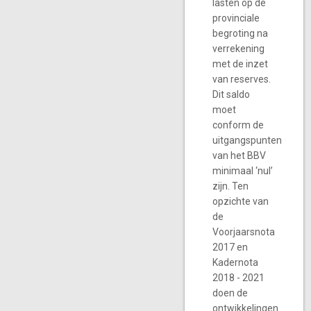
lasten op de
provinciale
begroting na
verrekening
met de inzet
van reserves.
Dit saldo
moet
conform de
uitgangspunten
van het BBV
minimaal ‘nul’
zijn. Ten
opzichte van
de
Voorjaarsnota
2017 en
Kadernota
2018 - 2021
doen de
ontwikkelingen