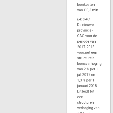
loonkosten
van € 0,3 mln.
B4: CAO
De nieuwe
provincie-
CAO voor de
periode van
2017-2018
voorziet een
structurele
loonsverhoging
van 2 % per 1
juli 2017 en
1,3 % per 1
januari 2018.
Dit leidt tot
een
structurele
verhoging van