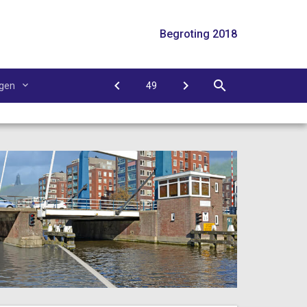
Begroting 2018
agen