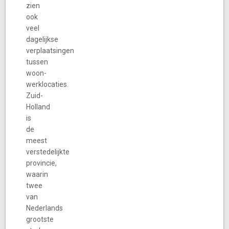
zien
ook
veel
dagelijkse
verplaatsingen
tussen
woon-
werklocaties.
Zuid-
Holland
is
de
meest
verstedelijkte
provincie,
waarin
twee
van
Nederlands
grootste