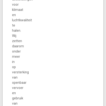
voor
klimaat
en
luchtkwaliteit
te
halen.
Wij
zetten
daarom
onder
meer
in
op
versterking
van
openbaar
vervoer
en
gebruik
van