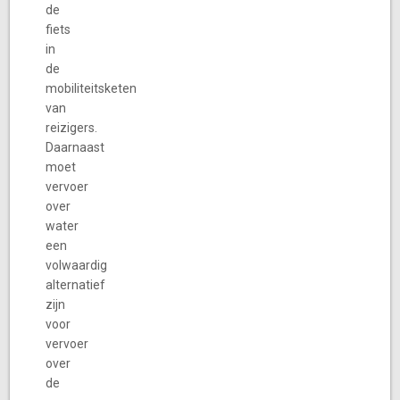
de
fiets
in
de
mobiliteitsketen
van
reizigers.
Daarnaast
moet
vervoer
over
water
een
volwaardig
alternatief
zijn
voor
vervoer
over
de