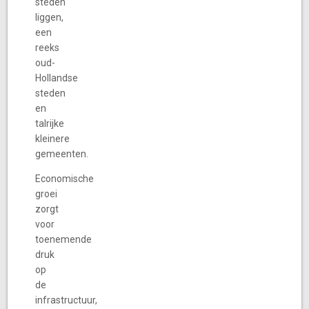
steden
liggen,
een
reeks
oud-
Hollandse
steden
en
talrijke
kleinere
gemeenten.
Economische
groei
zorgt
voor
toenemende
druk
op
de
infrastructuur,