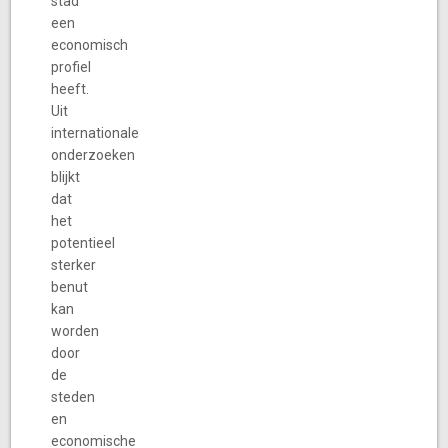
stad
een
economisch
profiel
heeft.
Uit
internationale
onderzoeken
blijkt
dat
het
potentieel
sterker
benut
kan
worden
door
de
steden
en
economische