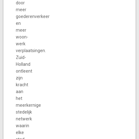
door
meer
goederenverkeer
en
meer
woon-
werk
verplaatsingen.
Zuid-
Holland
ontleent
zijn
kracht
aan
het
meerkernige
stedelijk
netwerk
waarin
elke