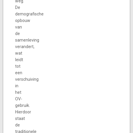
weg.
De
demografische
opbouw
van
de
samenleving
verandert,
wat
leidt
tot
een
verschuiving
in
het
OV-
gebruik.
Hierdoor
staat
de
traditionele