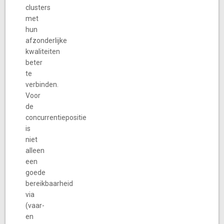
clusters
met
hun
afzonderlijke
kwaliteiten
beter
te
verbinden.
Voor
de
concurrentiepositie
is
niet
alleen
een
goede
bereikbaarheid
via
(vaar-
en