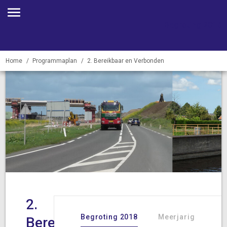
Begroting 2018
Home
Programmaplan
2. Bereikbaar en Verbonden
2.
Begroting 2018
Meerjarig
Bereikbaar