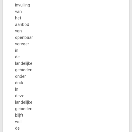
invulling
van
het
aanbod
van
openbaar
vervoer
in
de
landelijke
gebieden
onder
druk.
In
deze
landelijke
gebieden
blijft
wel
de