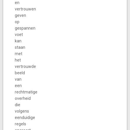
en
vertrouwen
geven
op
gespannen
voet
kan
staan
met
het
vertrouwde
beeld
van
een
rechtmatige
overheid
die
volgens
eenduidige
regels