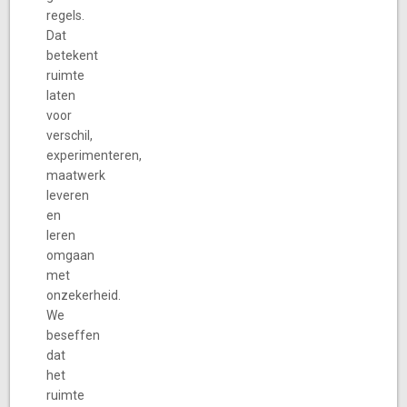
regels.
Dat
betekent
ruimte
laten
voor
verschil,
experimenteren,
maatwerk
leveren
en
leren
omgaan
met
onzekerheid.
We
beseffen
dat
het
ruimte