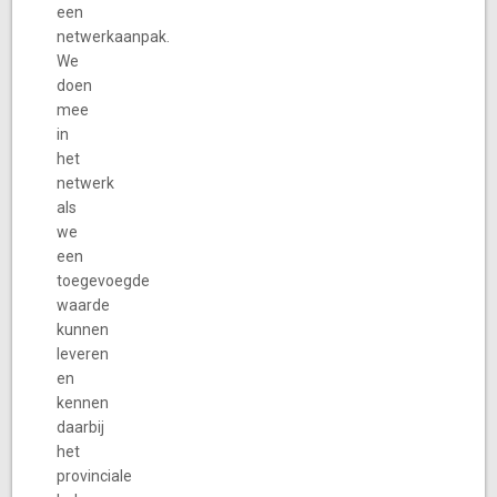
een
netwerkaanpak.
We
doen
mee
in
het
netwerk
als
we
een
toegevoegde
waarde
kunnen
leveren
en
kennen
daarbij
het
provinciale