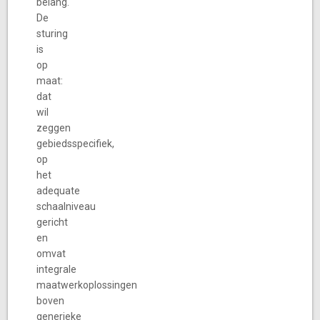
belang.
De
sturing
is
op
maat:
dat
wil
zeggen
gebiedsspecifiek,
op
het
adequate
schaalniveau
gericht
en
omvat
integrale
maatwerkoplossingen
boven
generieke