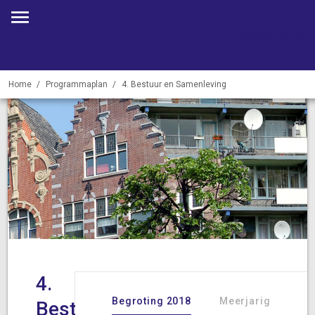
Begroting 201
Home
Programmaplan
4. Bestuur en Samenleving
4.
Begroting 2018
Meerjarig
Bestuur