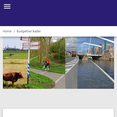
Begroting 2018
Home
Budgettair kader