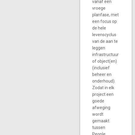
vanaf een
vroege
planfase, met
een focus op
de hele
levenscyclus
van de aan te
leggen
infrastructuur
of object(en)
(inclusief
beheer en
onderhoud).
Zodat in elk
project een
goede
afweging
wordt
gemaakt
tussen
People,