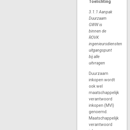
Toelichting
3.1.1 Aanpak
Duurzaam
GWW is
binnen de
ROVK
ingenieursdiensten
uitgangspunt
bij alle
uitvragen
Duurzaam
inkopen wordt
ook wel
maatschappelijk
verantwoord
inkopen (MVI)
genoemd.
Maatschappelijk
verantwoord