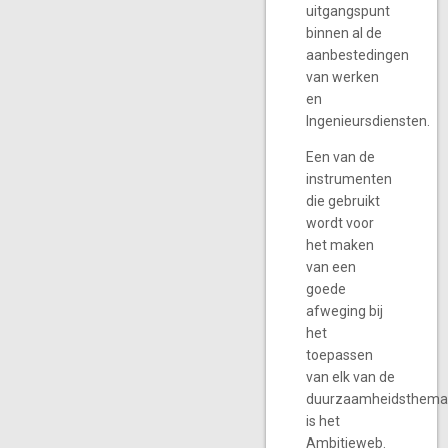
uitgangspunt
binnen al de
aanbestedingen
van werken
en
Ingenieursdiensten.
Een van de
instrumenten
die gebruikt
wordt voor
het maken
van een
goede
afweging bij
het
toepassen
van elk van de
duurzaamheidsthema
is het
Ambitieweb.