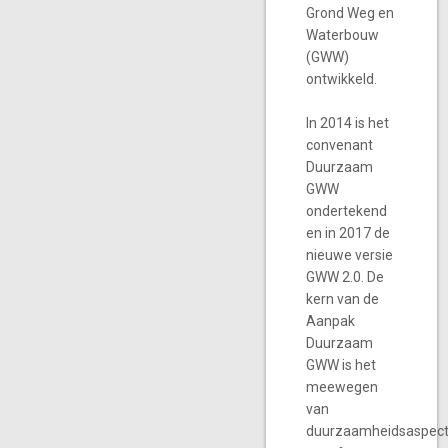
Grond Weg en
Waterbouw
(GWW)
ontwikkeld.
In 2014 is het
convenant
Duurzaam
GWW
ondertekend
en in 2017 de
nieuwe versie
GWW 2.0. De
kern van de
Aanpak
Duurzaam
GWW is het
meewegen
van
duurzaamheidsaspec