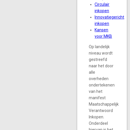
Circulair
inkopen
Innovatiegericht
inkopen
Kansen
voor MKB
Op landelijk
niveau wordt
gestreefd
naar het door
alle
overheden
ondertekenen
van het
manifest
Maatschappelijk
Verantwoord
Inkopen.
Onderdeel
hiervan is het