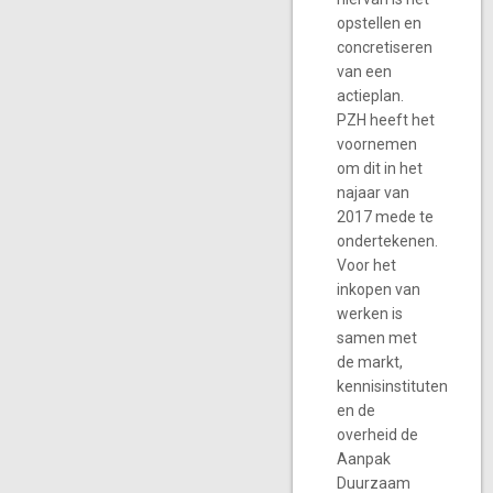
opstellen en
concretiseren
van een
actieplan.
PZH heeft het
voornemen
om dit in het
najaar van
2017 mede te
ondertekenen.
Voor het
inkopen van
werken is
samen met
de markt,
kennisinstituten
en de
overheid de
Aanpak
Duurzaam