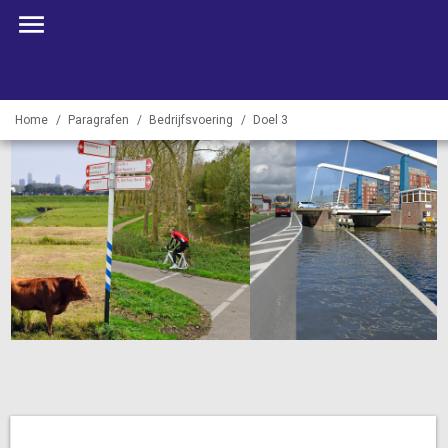
Home
Paragrafen
Bedrijfsvoering
Doel 3