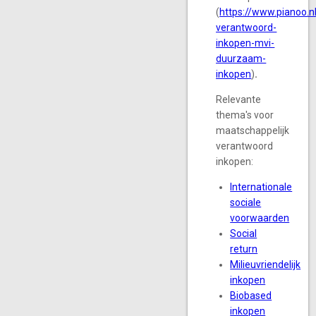
(
https://www.pianoo.
verantwoord-
inkopen-mvi-
duurzaam-
inkopen
)
.
Relevante
thema's voor
maatschappelijk
verantwoord
inkopen:
Internationale
sociale
voorwaarden
Social
return
Milieuvriendelijk
inkopen
Biobased
inkopen