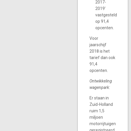
2017-
2019'
vastgesteld
op 91,4
opcenten.
Voor
jaarschijf
2018 is het
tarief dan ook
91,4
opcenten.
Ontwikkeling
wagenpark:
Er staan in
Zuid-Holland
ruim 1,5
miljoen
motorrijtuigen
geregistreerd