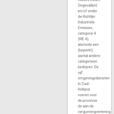
Ongevallen)
en/of onder
de Richtlijn
Industriële
Emissies,
categorie 4
(RIE 4),
alsmede een
(beperkt)
aantal andere
categorieën
bedrijven. De
vijf
omgevingsdiensten
in Zuid-
Holland
voeren voor
de provincie
de aan de
vergunningverlening