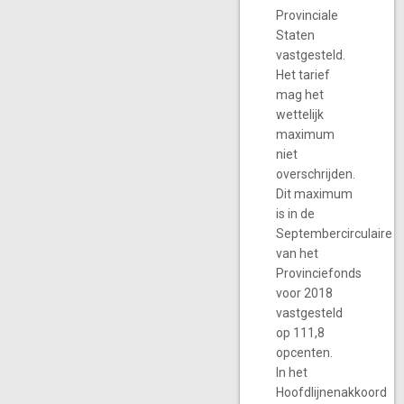
Provinciale
Staten
vastgesteld.
Het tarief
mag het
wettelijk
maximum
niet
overschrijden.
Dit maximum
is in de
Septembercirculaire
van het
Provinciefonds
voor 2018
vastgesteld
op 111,8
opcenten.
In het
Hoofdlijnenakkoord