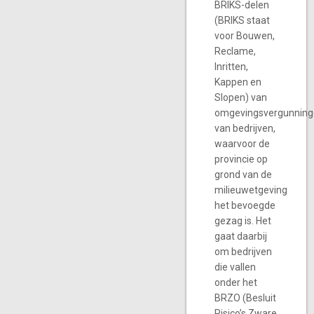
BRIKS-delen
(BRIKS staat
voor Bouwen,
Reclame,
Inritten,
Kappen en
Slopen) van
omgevingsvergunnin
van bedrijven,
waarvoor de
provincie op
grond van de
milieuwetgeving
het bevoegde
gezag is. Het
gaat daarbij
om bedrijven
die vallen
onder het
BRZO (Besluit
Risico’s Zware