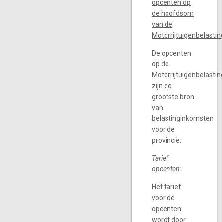
opcenten op
de hoofdsom
van de
Motorrijtuigenbelastin
De opcenten
op de
Motorrijtuigenbelastin
zijn de
grootste bron
van
belastinginkomsten
voor de
provincie.
Tarief
opcenten:
Het tarief
voor de
opcenten
wordt door