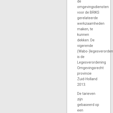
de
omgevingsdiensten
voor de BRIKS
gerelateerde
werkzaamheden
maken, te
kunnen
dekken. De
vigerende
(Wabo-)legesverorden
is de
Legesverordening
Omgevingsrecht
provincie
Zuid-Holland
2013.
De tarieven
zijn
gebaseerd op
een