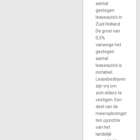
aantal
gestegen
leaseauto's in
Zuid Holland.
De groei van
0,5%
vanwege het
gestegen
aantal
leaseauto's is
instabiel.
Leasebedrijven
zijn vrij om
zich elders te
vestigen. Een
deel van de
meeropbrengst
ten opzichte
van het
landelijk