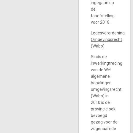
ingegaan op
de
tariefstelling
voor 2018.
Legesverordening
Omgevingsrecht
(Wabo)
Sinds de
inwerkingtreding
van de Wet
algemene
bepalingen
omgevingsrecht
(Wabo) in
2010 is de
provincie ook
bevoegd
gezag voor de
zogenaamde