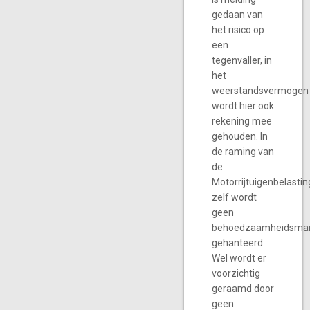
gedaan van
het risico op
een
tegenvaller, in
het
weerstandsvermogen
wordt hier ook
rekening mee
gehouden. In
de raming van
de
Motorrijtuigenbelastin
zelf wordt
geen
behoedzaamheidsma
gehanteerd.
Wel wordt er
voorzichtig
geraamd door
geen