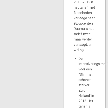
2015-2019 is
het tarief met
3 eenheden
verlaagd naar
92 opcenten.
Daarna is het
tarief twee
maal verder
verlaagd, en
wel bij;
De
intensiveringsimpu
voor een
"Slimmer,
schoner,
sterker
Zuid
Holland' in
2016. Het
tarief is