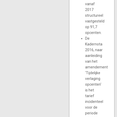
vanaf
2017
structureel
vastgesteld
op 91,7
opcenten.
De
Kadernota
2016, naar
aanleiding
van het
amendement
'Tijdelijke
verlaging
opcenten'
is het
tarief
incidenteel
voor de
periode