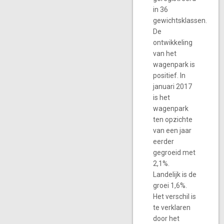
in 36
gewichtsklassen.
De
ontwikkeling
van het
wagenpark is
positief. In
januari 2017
is het
wagenpark
ten opzichte
van een jaar
eerder
gegroeid met
2,1%.
Landelijk is de
groei 1,6%.
Het verschil is
te verklaren
door het