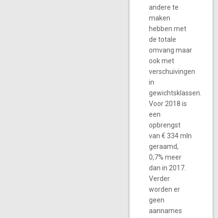
andere te
maken
hebben met
de totale
omvang maar
ook met
verschuivingen
in
gewichtsklassen.
Voor 2018 is
een
opbrengst
van € 334 mln
geraamd,
0,7% meer
dan in 2017.
Verder
worden er
geen
aannames