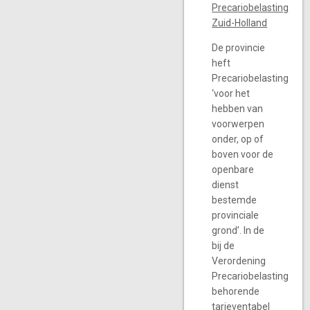
Precariobelasting
Zuid-Holland
De provincie
heft
Precariobelasting
‘voor het
hebben van
voorwerpen
onder, op of
boven voor de
openbare
dienst
bestemde
provinciale
grond’. In de
bij de
Verordening
Precariobelasting
behorende
tarieventabel