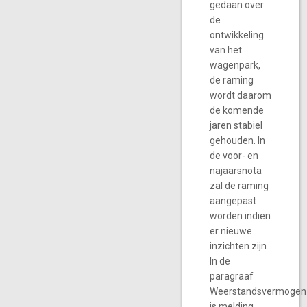
gedaan over
de
ontwikkeling
van het
wagenpark,
de raming
wordt daarom
de komende
jaren stabiel
gehouden. In
de voor- en
najaarsnota
zal de raming
aangepast
worden indien
er nieuwe
inzichten zijn.
In de
paragraaf
Weerstandsvermogen
is melding