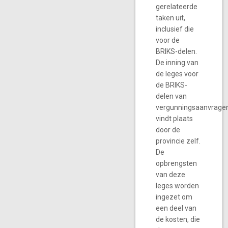
gerelateerde
taken uit,
inclusief die
voor de
BRIKS-delen.
De inning van
de leges voor
de BRIKS-
delen van
vergunningsaanvrage
vindt plaats
door de
provincie zelf.
De
opbrengsten
van deze
leges worden
ingezet om
een deel van
de kosten, die