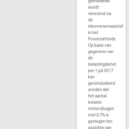
gemiddelde
wordt
verevend via
de
inkomensmaatstaf
in het
Provinciefonds.
Op basis van
gegevens van
de
belastingdienst
per 1 juli 2017
kan
geconcludeerd
worden dat
het aantal
belaste
motorrijtuigen
met 0,7% is
gestegen ten
opzichte van