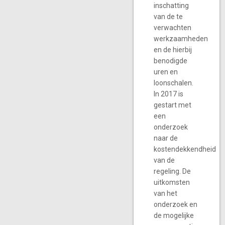
inschatting
van de te
verwachten
werkzaamheden
en de hierbij
benodigde
uren en
loonschalen.
In 2017 is
gestart met
een
onderzoek
naar de
kostendekkendheid
van de
regeling. De
uitkomsten
van het
onderzoek en
de mogelijke