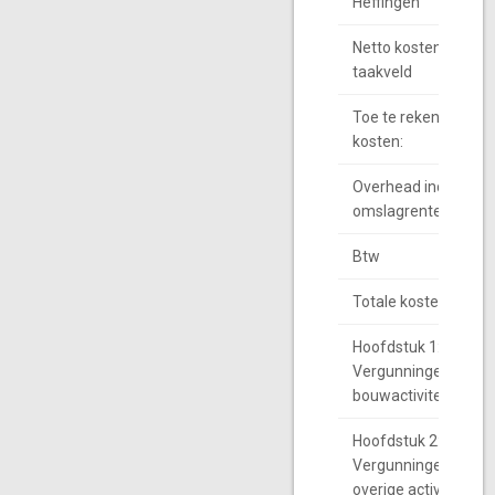
Heffingen
Netto kosten
taakveld
Toe te rekenen
kosten:
Overhead incl.
omslagrente
Btw
Totale kosten
Hoofdstuk 1:
Vergunningen met
bouwactiviteiten
Hoofdstuk 2:
Vergunningen met
overige activiteiten