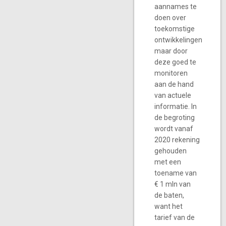
aannames te
doen over
toekomstige
ontwikkelingen
maar door
deze goed te
monitoren
aan de hand
van actuele
informatie. In
de begroting
wordt vanaf
2020 rekening
gehouden
met een
toename van
€ 1 mln van
de baten,
want het
tarief van de