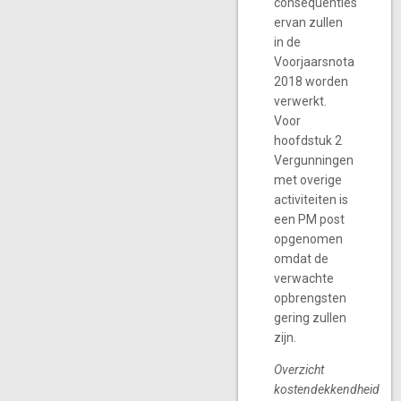
consequenties
ervan zullen
in de
Voorjaarsnota
2018 worden
verwerkt.
Voor
hoofdstuk 2
Vergunningen
met overige
activiteiten is
een PM post
opgenomen
omdat de
verwachte
opbrengsten
gering zullen
zijn.
Overzicht
kostendekkendheid