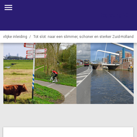
Begroting 2018
urlijke inleiding
Tot slot: naar een slimmer, schoner en sterker Zuid-Holland