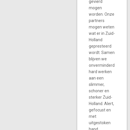
gevierd
mogen
worden. Onze
partners
mogen weten
wat er in Zuid-
Holland
gepresteerd
wordt. Samen
blijven we
onverminderd
hard werken
aan een
slimmer,
schoner en
sterker Zuid-
Holland. Alert,
gefocust en
met
uitgestoken
hand.