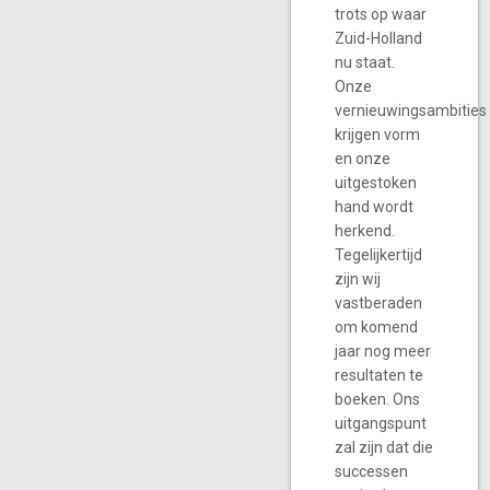
trots op waar
Zuid-Holland
nu staat.
Onze
vernieuwingsambities
krijgen vorm
en onze
uitgestoken
hand wordt
herkend.
Tegelijkertijd
zijn wij
vastberaden
om komend
jaar nog meer
resultaten te
boeken. Ons
uitgangspunt
zal zijn dat die
successen