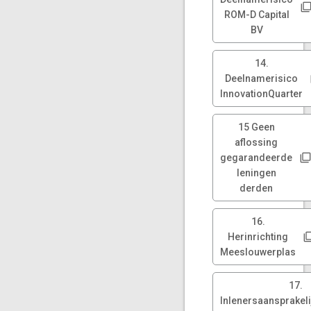
ROM-D Capital
BV
14.
Deelnamerisico
InnovationQuarter
15 Geen
aflossing
gegarandeerde
leningen
derden
16.
Herinrichting
Meeslouwerplas
17.
Inlenersaansprakeli