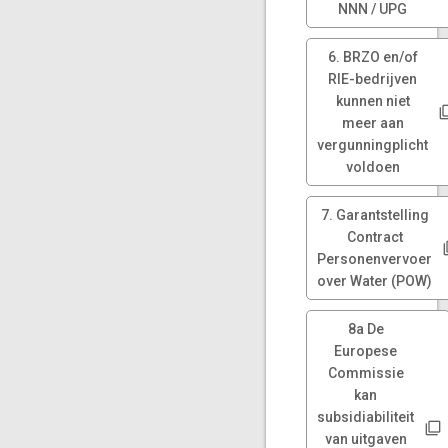
NNN / UPG
6. BRZO en/of
RIE-bedrijven
kunnen niet
meer aan
vergunningplicht
voldoen
7. Garantstelling
Contract
Personenvervoer
over Water (POW)
8a De
Europese
Commissie
kan
subsidiabiliteit
van uitgaven