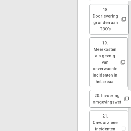
18.
Doorlevering
gronden aan
TBO's
19.
Meerkosten
als gevolg
van
onverwachte
incidenten in
het areaal
20. Invoering
omgevingswet
21.
Onvoorziene
incidenten