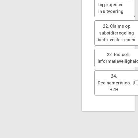
bij projecten
in uitvoering
22. Claims op
subsidieregeling
bedrijventerreinen
23. Risico's
Informatieveilighei
24.
Deelnamerisico
HZH