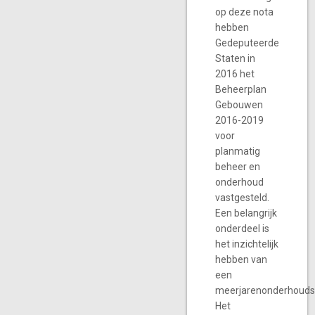
op deze nota
hebben
Gedeputeerde
Staten in
2016 het
Beheerplan
Gebouwen
2016-2019
voor
planmatig
beheer en
onderhoud
vastgesteld.
Een belangrijk
onderdeel is
het inzichtelijk
hebben van
een
meerjarenonderhouds
Het