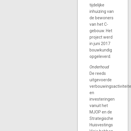
tijdelijke
inhuizing van
de bewoners
van het C-
gebouw. Het
project werd
in juni 2017
bouwkundig
opgeleverd.
Onderhoud
De reeds
uitgevoerde
verbouwingsactiviteit
en
investeringen
vanuit het
MJOP en de
Strategische
Huisvestings