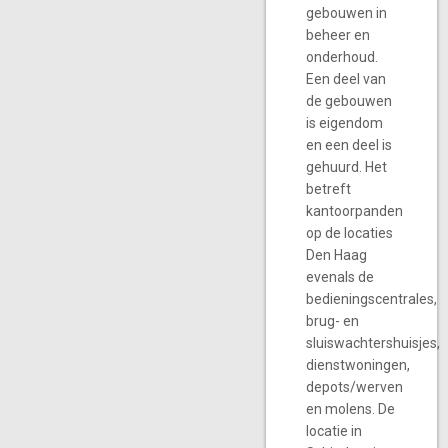
gebouwen in
beheer en
onderhoud.
Een deel van
de gebouwen
is eigendom
en een deel is
gehuurd. Het
betreft
kantoorpanden
op de locaties
Den Haag
evenals de
bedieningscentrales,
brug- en
sluiswachtershuisjes,
dienstwoningen,
depots/werven
en molens. De
locatie in