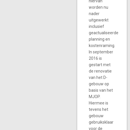
hiervan
worden nu
nader
uitgewerkt
inclusief
geactualiseerde
planning en
kostenraming.
In september
2016 is
gestart met
de renovatie
van het D-
gebouw op
basis van het
MJOP.
Hiermee is
tevens het
gebouw
gebruiksklaar
voor de