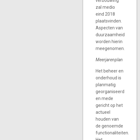
verbouwing
zal medio
eind 2018
plaatsvinden.
Aspecten van
duurzaamheid
worden hierin
meegenomen.
Meerjarenplan
Het beheer en
onderhoud is
planmatig
georganiseerd
en mede
gericht op het
actueel
houden van
de genoemde
functionaliteiten.
Het