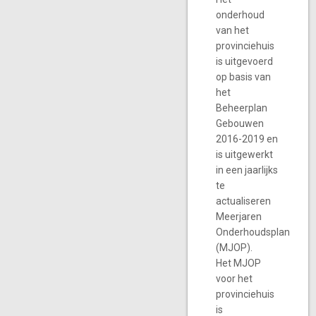
onderhoud
van het
provinciehuis
is uitgevoerd
op basis van
het
Beheerplan
Gebouwen
2016-2019 en
is uitgewerkt
in een jaarlijks
te
actualiseren
Meerjaren
Onderhoudsplan
(MJOP).
Het MJOP
voor het
provinciehuis
is