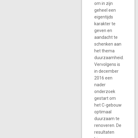
om in zijn
geheel een
eigentijds
karakter te
geven en
aandacht te
schenken aan
het thema
duurzaamheid.
Vervolgens is
in december
2016 een
nader
onderzoek
gestart om
het C-gebouw
optimaal
duurzaam te
renoveren. De
resultaten