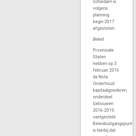
Schiedam is
volgens
planning
begin 2017
afgestoten.
Beleid
Provinciale
Staten
hebben op 3
februari 2016
de Nota
Onderhoud
kapitaalgoederen,
onderdeel
Gebouwen
2016-2019,
vastgesteld.
Beleidsuitgangspunt
is hierbij dat