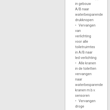
in gebouw
A/B naar
waterbesparende
drukknopen
• Vervangen
van
verlichting
voor alle
toiletruimtes
in A/B naar
led verlichting
• Alle kranen
in de toiletten
vervangen
naar
waterbesparende
kranen m.b.v.
sensoren
• Vervangen
droge