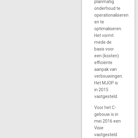
planmatig
onderhoud te
operationaliseren
en te
optimaliseren.
Het vormt
mede de
basis voor
een (kosten)
efficiënte
aanpak van
verbouwingen.
Het MJOP is
in 2015
vastgesteld.
Voor het C-
gebouw is in
mei 2016 een
Visie
vastgesteld