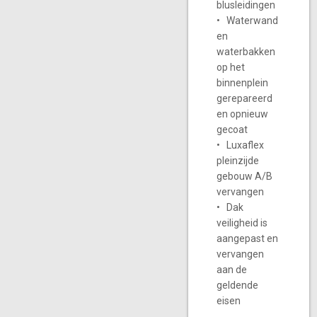
blusleidingen
• Waterwand
en
waterbakken
op het
binnenplein
gerepareerd
en opnieuw
gecoat
• Luxaflex
pleinzijde
gebouw A/B
vervangen
• Dak
veiligheid is
aangepast en
vervangen
aan de
geldende
eisen