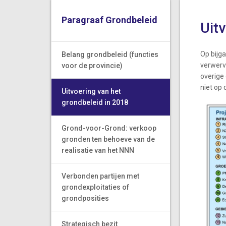
Paragraaf Grondbeleid
Uit
Op bijga
Belang grondbeleid (functies
verwerv
voor de provincie)
overige
niet op
Uitvoering van het
grondbeleid in 2018
Grond-voor-Grond: verkoop
gronden ten behoeve van de
realisatie van het NNN
Verbonden partijen met
grondexploitaties of
grondposities
Strategisch bezit