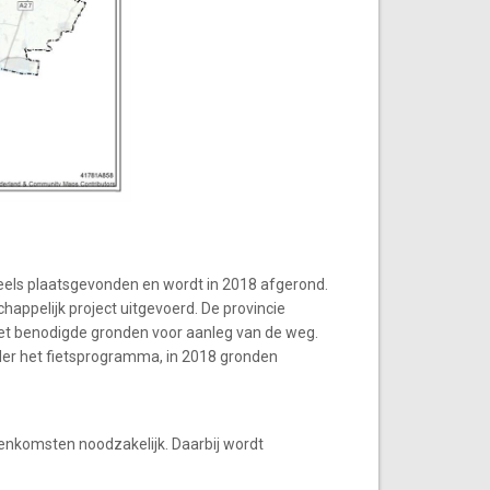
deels plaatsgevonden en wordt in 2018 afgerond.
happelijk project uitgevoerd. De provincie
iet benodigde gronden voor aanleg van de weg.
nder het fietsprogramma, in 2018 gronden
eenkomsten noodzakelijk. Daarbij wordt