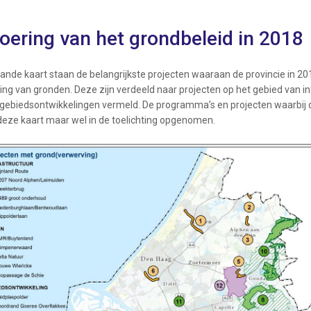
voering van het grondbeleid in 2018
ande kaart staan de belangrijkste projecten waaraan de provincie in 20
ing van gronden. Deze zijn verdeeld naar projecten op het gebied van in
 gebiedsontwikkelingen vermeld. De programma’s en projecten waarbij d
 deze kaart maar wel in de toelichting opgenomen.