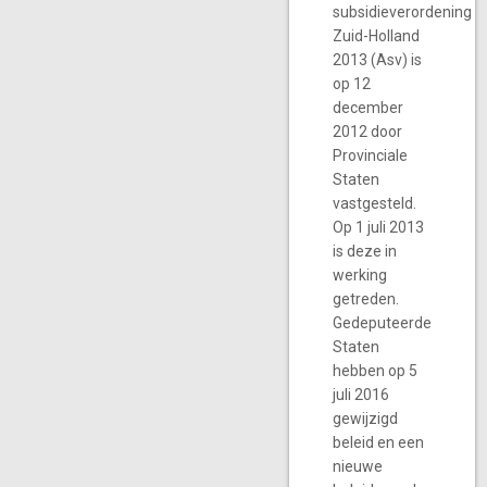
subsidieverordening
Zuid-Holland
2013 (Asv) is
op 12
december
2012 door
Provinciale
Staten
vastgesteld.
Op 1 juli 2013
is deze in
werking
getreden.
Gedeputeerde
Staten
hebben op 5
juli 2016
gewijzigd
beleid en een
nieuwe