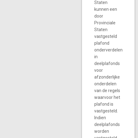
Staten
kunnen een
door
Provinciale
Staten
vastgesteld
plafond
onderverdelen
in
deelplafonds
voor
afzonderlijke
onderdelen
van de regels
waarvoor het
plafond is
vastgesteld.
Indien
deelplafonds
worden