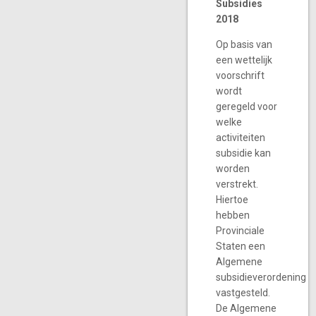
Subsidies
2018
Op basis van
een wettelijk
voorschrift
wordt
geregeld voor
welke
activiteiten
subsidie kan
worden
verstrekt.
Hiertoe
hebben
Provinciale
Staten een
Algemene
subsidieverordening
vastgesteld.
De Algemene