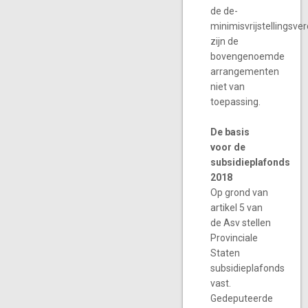
de de-
minimisvrijstellingsve
zijn de
bovengenoemde
arrangementen
niet van
toepassing.
De basis
voor de
subsidieplafonds
2018
Op grond van
artikel 5 van
de Asv stellen
Provinciale
Staten
subsidieplafonds
vast.
Gedeputeerde