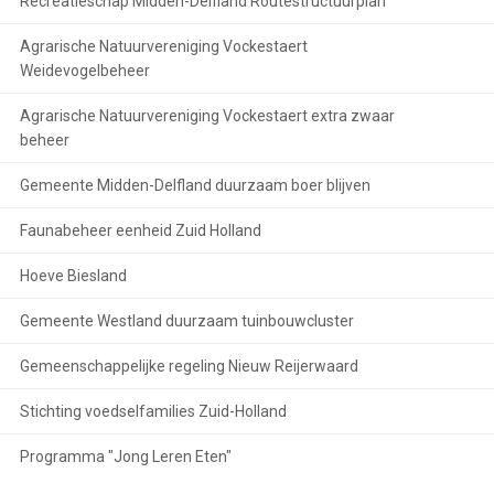
Recreatieschap Midden-Delfland Routestructuurplan
Agrarische Natuurvereniging Vockestaert
Weidevogelbeheer
Agrarische Natuurvereniging Vockestaert extra zwaar
beheer
Gemeente Midden-Delfland duurzaam boer blijven
Faunabeheer eenheid Zuid Holland
Hoeve Biesland
Gemeente Westland duurzaam tuinbouwcluster
Gemeenschappelijke regeling Nieuw Reijerwaard
Stichting voedselfamilies Zuid-Holland
Programma "Jong Leren Eten"