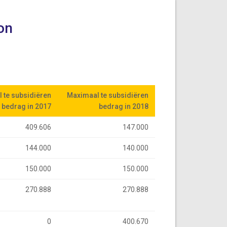
on
 te subsidiëren
 te subsidiëren
Maximaal te subsidiëren
Maximaal te subsidiëren
bedrag in 2017
bedrag in 2017
bedrag in 2018
bedrag in 2018
409.606
147.000
144.000
140.000
150.000
150.000
270.888
270.888
0
400.670