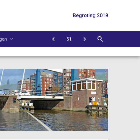
Begroting 2018
agen