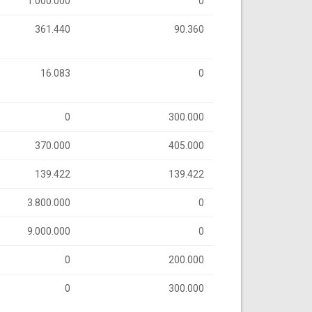
1.000.000
0
361.440
90.360
16.083
0
0
300.000
370.000
405.000
139.422
139.422
3.800.000
0
9.000.000
0
0
200.000
0
300.000