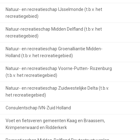
Natuur- en recreatieschap IJsselmonde (t.b.v. het
recreatiegebied)
Natuur-recreatieschap Midden Delfland (t.b.v. het
recreatiegebied)
Natuur- en recreatieschap Groenalliantie Midden-
Holland (t.b.v. het recreatiegebied)
Natuur- en recreatieschap Voorne-Putten- Rozenburg
(t.b.v. het recreatiegebied)
Natuur- en recreatieschap Zuidwestelijke Delta (t.b.v.
het recreatiegebied)
Consulentschap IVN-Zuid Holland
Voet en fietsveren gemeenten Kaag en Braassem,
Krimpenerwaard en Ridderkerk