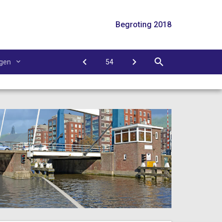
Begroting 2018
agen