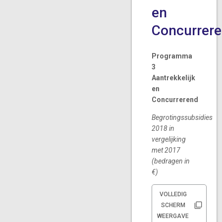
en
Concurrer
Programma
3
Aantrekkelijk
en
Concurrerend
Begrotingssubsidies
2018 in
vergelijking
met 2017
(bedragen in
€)
VOLLEDIG
SCHERM
WEERGAVE