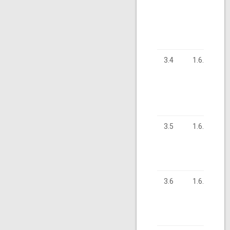
3.4
1.6.65
3.5
1.6.82
3.6
1.6.36