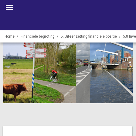
Home
Financiële begroting
5. Uiteenzetting financiële positie
5.8 Inv