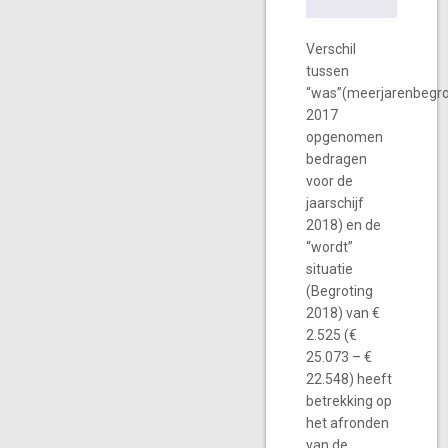
Verschil
tussen
“was”(meerjarenbegro
2017
opgenomen
bedragen
voor de
jaarschijf
2018) en de
“wordt”
situatie
(Begroting
2018) van €
2.525 (€
25.073 – €
22.548) heeft
betrekking op
het afronden
van de