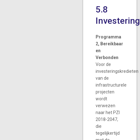
5.8
Investerin
Programma
2, Bereikbaar
en
Verbonden
Voor de
investeringskredieten
van de
infrastructurele
projecten
wordt
verwezen
naar het PZI
2018-2047,
die
tegelijkertijd