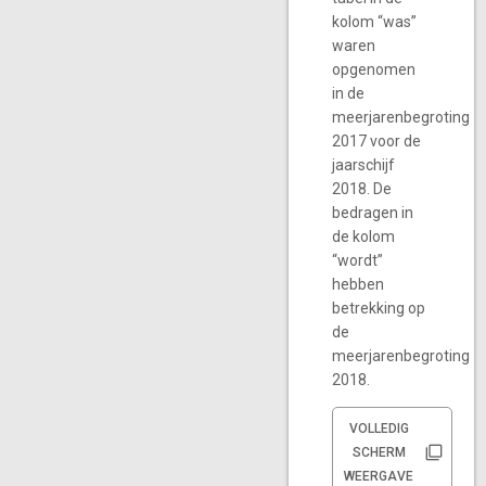
kolom “was”
waren
opgenomen
in de
meerjarenbegroting
2017 voor de
jaarschijf
2018. De
bedragen in
de kolom
“wordt”
hebben
betrekking op
de
meerjarenbegroting
2018.
VOLLEDIG
SCHERM
WEERGAVE