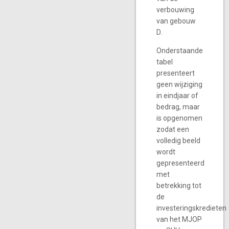
verbouwing
van gebouw
D.
Onderstaande
tabel
presenteert
geen wijziging
in eindjaar of
bedrag, maar
is opgenomen
zodat een
volledig beeld
wordt
gepresenteerd
met
betrekking tot
de
investeringskredieten
van het MJOP