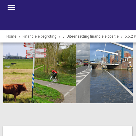
Home
Financiële begroting
5. Uiteenzetting financiële positie
5.5.2 