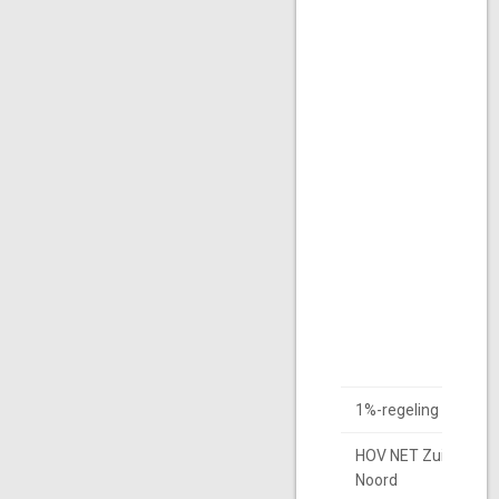
1%-regeling Kunst
HOV NET Zuid-Holla
Noord