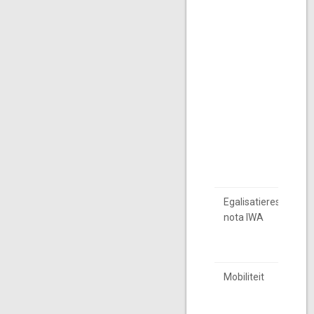
Egalisatieres.kapita
nota IWA
Mobiliteit