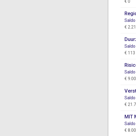
€ 0
Regi
Saldo
€ 2.2
Duur
Saldo
€ 113
Risi
Saldo
€ 9.0
Vers
Saldo
€ 21.
MIT 
Saldo
€ 8.0