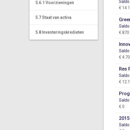
Saldo
5.6.1 Voorzieningen
€ 14.
5.7 Staat van activa
Gree
Saldo
5.8 Investeringskredieten
€ 870
Inno
Saldo
€ 4.7
Res 
Saldo
€ 12.
Prog
Saldo
€ 0
2015
Saldo