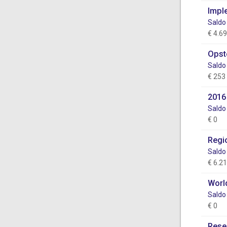
Impl
Saldo
€ 4.6
Opst
Saldo
€ 253
2016
Saldo
€ 0
Regi
Saldo
€ 6.2
Worl
Saldo
€ 0
Rese