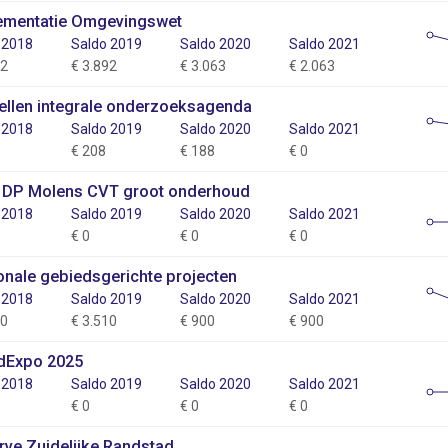
ementatie Omgevingswet
 2018
Saldo 2019
Saldo 2020
Saldo 2021
92
€ 3.892
€ 3.063
€ 2.063
ellen integrale onderzoeksagenda
 2018
Saldo 2019
Saldo 2020
Saldo 2021
€ 208
€ 188
€ 0
 DP Molens CVT groot onderhoud
 2018
Saldo 2019
Saldo 2020
Saldo 2021
€ 0
€ 0
€ 0
onale gebiedsgerichte projecten
 2018
Saldo 2019
Saldo 2020
Saldo 2021
10
€ 3.510
€ 900
€ 900
dExpo 2025
 2018
Saldo 2019
Saldo 2020
Saldo 2021
€ 0
€ 0
€ 0
rve Zuidelijke Randstad