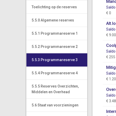
Mand
Toelichting op de reserves
Saldo
€ 0
5.5.0 Algemene reserves
Alt.
Saldo
5.5.1 Programmareserve 1
€ 9.0
Cool
5.5.2 Programmareserve 2
Saldo
€ 255
5.5.3 Programmareserve 3
Mitig
5.5.4 Programmareserve 4
Saldo
€ 1.2
5.5.5 Reserves Overzichten,
Over
Middelen en Overhead
Saldo
€ 3.4
5.6 Staat van voorzieningen
Inte