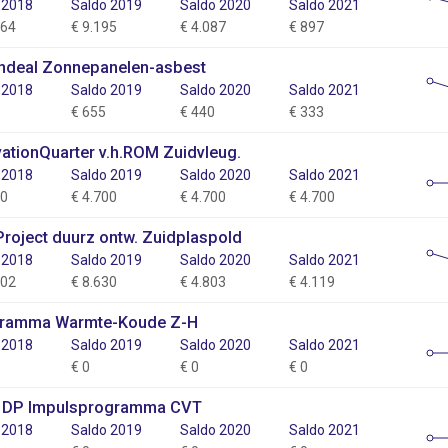
 2018
Saldo 2019
Saldo 2020
Saldo 2021
164
€ 9.195
€ 4.087
€ 897
ndeal Zonnepanelen-asbest
 2018
Saldo 2019
Saldo 2020
Saldo 2021
€ 655
€ 440
€ 333
vationQuarter v.h.ROM Zuidvleug.
 2018
Saldo 2019
Saldo 2020
Saldo 2021
00
€ 4.700
€ 4.700
€ 4.700
Project duurz ontw. Zuidplaspold
 2018
Saldo 2019
Saldo 2020
Saldo 2021
102
€ 8.630
€ 4.803
€ 4.119
ramma Warmte-Koude Z-H
 2018
Saldo 2019
Saldo 2020
Saldo 2021
€ 0
€ 0
€ 0
 DP Impulsprogramma CVT
 2018
Saldo 2019
Saldo 2020
Saldo 2021