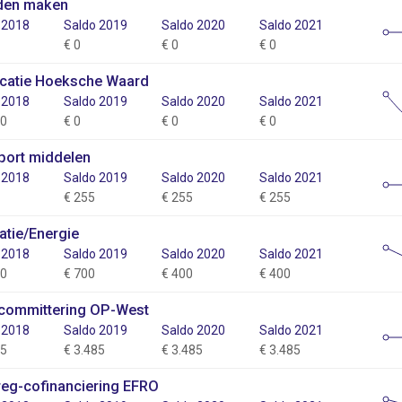
en maken
 2018
Saldo 2019
Saldo 2020
Saldo 2021
€ 0
€ 0
€ 0
locatie Hoeksche Waard
 2018
Saldo 2019
Saldo 2020
Saldo 2021
00
€ 0
€ 0
€ 0
port middelen
 2018
Saldo 2019
Saldo 2020
Saldo 2021
€ 255
€ 255
€ 255
atie/Energie
 2018
Saldo 2019
Saldo 2020
Saldo 2021
00
€ 700
€ 400
€ 400
committering OP-West
 2018
Saldo 2019
Saldo 2020
Saldo 2021
85
€ 3.485
€ 3.485
€ 3.485
rreg-cofinanciering EFRO