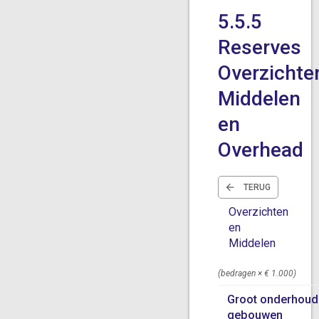
5.5.5
Reserves
Overzichte
Middelen
en
Overhead
TERUG
Overzichten
en
Middelen
(bedragen × € 1.000)
Groot onderhou
gebouwen