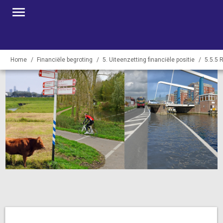
Home
Financiële begroting
5. Uiteenzetting financiële positie
5.5.5 