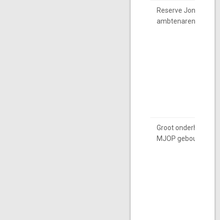
Reserve Jonge
ambtenaren
Groot onderhoud
MJOP gebouwen