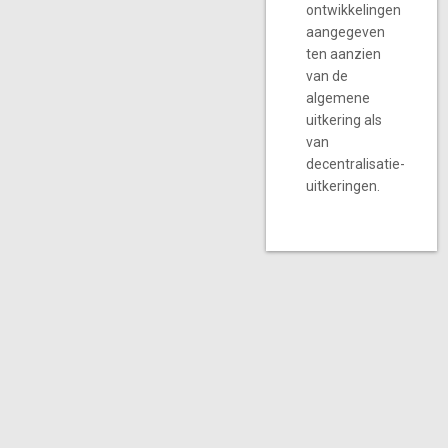
ontwikkelingen
aangegeven
ten aanzien
van de
algemene
uitkering als
van
decentralisatie-
uitkeringen.