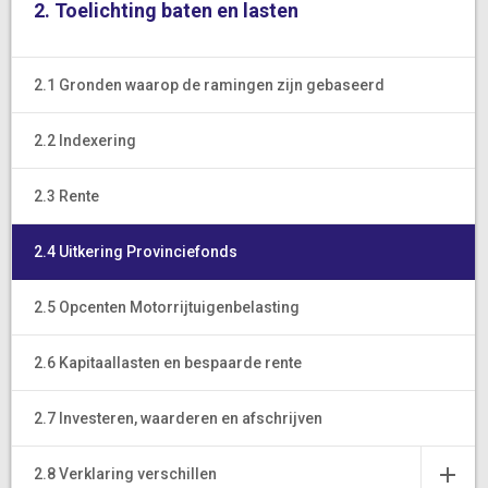
2. Toelichting baten en lasten
2.1 Gronden waarop de ramingen zijn gebaseerd
2.2 Indexering
2.3 Rente
2.4 Uitkering Provinciefonds
2.5 Opcenten Motorrijtuigenbelasting
2.6 Kapitaallasten en bespaarde rente
2.7 Investeren, waarderen en afschrijven
2.8 Verklaring verschillen