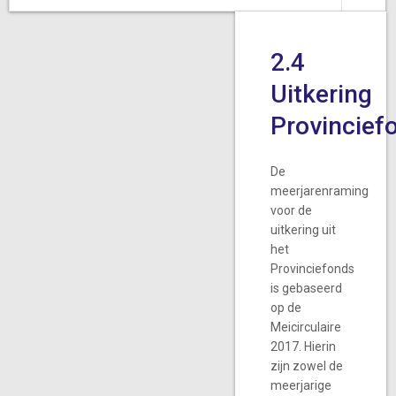
2.4
Uitkering
Provincief
De
meerjarenraming
voor de
uitkering uit
het
Provinciefonds
is gebaseerd
op de
Meicirculaire
2017. Hierin
zijn zowel de
meerjarige